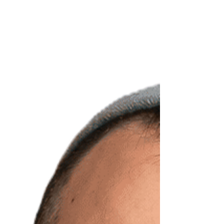
איזון משמעותי מאוד, אבל כזה שגובה מהם מחיר יקר.