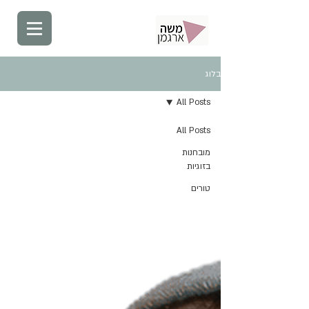
בלוג
All Posts
All Posts
מובחנות
בזוגיות
טורים