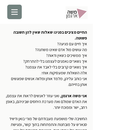
החיים מציבים בפנינו שאלות שאין להן תשובה
פשוטה.
איך חיים עם פגיעה?
מה עושים מול אדם שאינו משתנה?
איך ממשיכים כשאין ודאות?
איך נשארים נאמנים לעצמנו בלי להתרחק?
איך נשארים קרובים בלי לאבד את עצמנו?
אלה השאלות שמעסיקות אותי.
אני כותב עליהן, מלמד אותן ומלווה אנשים שפוגשים
אותן בחייהם.
אני משה ארגמן,
ואני עוזר לאנשים לראות את עצמם,
את האדם שמולם ואת מערכת היחסים שביניהם, באופן
רחב, ישר ומפוכח יותר.
החשיבה שלי מושפעת מעבודתם של מורי בואן ודיוויד
סנארש על מובחנות והתפתחות בתוך קשר, ומגישת