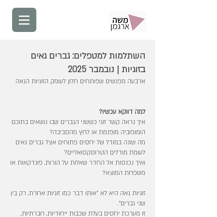
השתלמות למטפלים: גברים גאים
בזוגיות | נובמבר 2025
ארבעה מפגשים שפותחים חלון לעומק הזוגיות הגאה
למה דווקא עכשיו?
איך נראה קשר זוגי כששני הגברים שבו נושאים בתוכם
הומופוביה מופנמת או לחץ מהסביבה?
מה שונה במודל של יחסים פתוחים אצל גברים גאים
לעומת מודלים הטרוסקסואליים?
ואיך נכנסות אל החדר שאלות על הורות, פונדקאות או
משפחת המוצא?
זוגיות גאה היא לא "אותו דבר כמו זוגיות אחרת, רק בין
שני גברים".
זו מערכת יחסים בעלת שכבות ייחודיות, חברתיות,