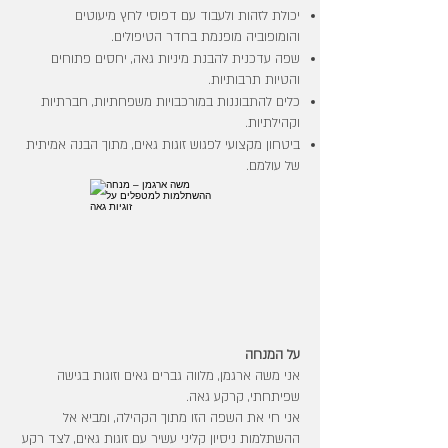
יכולת לזהות ולעבוד עם דפוסי לחץ מיעוטים
והומופוביה מופנמת בחדר הטיפולים.
שפה עדכנית להבנת מיניות גאה, יחסים פתוחים
והטיות תרבותיות.
כלים להתבוננות במורכבויות משפחתיות, חברתיות
וקהילתיות.
ביטחון מקצועי לפגוש זוגות גאים, מתוך הבנה אמיתית
של עולמם.
על המנחה
אני משה ארגמן, מלווה גברים גאים וזוגות בגישה
שפיתחתי, קרקע גאה.
אני חי את השפה הזו מתוך הקהילה, ומביא אל
ההשתלמות ניסיון קליני עשיר עם זוגות גאים, לצד רקע