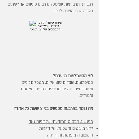
רגשיות ותרבותיות שמטפלים רבים פוגשים אך לעיתים
חסרה להם השפה להבין.
למי ההשתלמות מיועדת?
פסיכולוגים, עובדים סוציאליים, מטפלים זוגיים
ומשפחתיים, יועצים ומטפלים רגשיים, מאמנים
ומגשרים.
מה נלמד בארבעה מפגשים בני 3 שעות כל אחד?
מפגש 1: הבסיס התודעתי של זוגיות גאה
לחץ מיעוטים והשפעתו על הזוגיות
הומופוביה מופנמת וגרורותיה