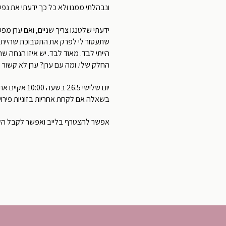
ונבהלתי ממנו ולא כל כך ידעתי את נפש
ידעתי שלטנגו צריך שניים, ואם ערן מ
שתעסור לי לפרק את התסבוכת שהייתי ב
הייתי לבד. מאוד לבד. יש איזו הנחה שה
החלק שלי. ומה עם ערן? ערן לא קשור 
יום שלישי .5
בשאלה אם לקחת אחריות בזוגיות פירו
אפשר להצטרף בלייב ואפשר לקבל הקל