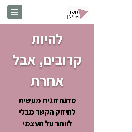
להיות
קרובים, אבל
אחרת
סדנה זוגית מעשית
לחיזוק הקשר מבלי
לוותר על העצמי