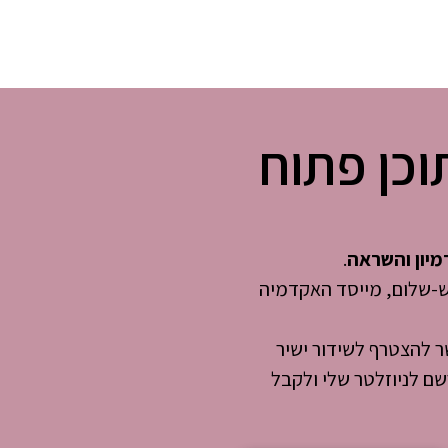
וכן פתוח
​.
יש-שלום, מייסד האקדמיה
ת בימי חמישי בשעה 8:00 ואפשר להצטרף לשידור ישיר
שם לניוזלטר שלי ולקבל