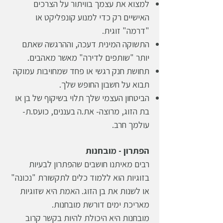
למצוא את עצמך בוויתור על הצרכים
האישיים רק כדי למנוע קונפליקט או
"דרמה" זוגית.
התשוקה המינית דעכה, וההרגשה שאתם
יותר "שותפים לדירה" מאשר מאהבים.
תחושת חנק רגשי או פחד שמחויבות עמוקה
תבוא על חשבון החופש שלך.
הביטחון העצמי שלך תלוי בשיקוף של בן או
בת הזוג, מרוצה- את.ה בעננים, כועס.ת-
עולמך חרב.
הפתרון - מובחנות
רבים מאיתנו חושבים שהפתרון לבעיות
בזוגיות הוא ללמוד כלים לתקשורת "נכונה"
או לשנות את בן הזוג. האמת היא שזוגיות
מאריכת ימים דורשת מובחנות.
מובחנות היא היכולת להיות בקשר קרוב