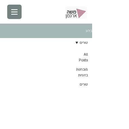
בלוג
טורים
All
Posts
מובחנות
בזוגיות
טורים